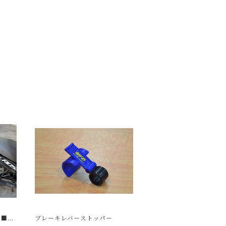
■S
ブレーキレバーストッパー
Dリア