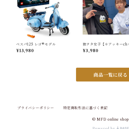
ベスパ125 レゴ®モデル
独ヲタ女子【＊アッキーch
MFD コラボTシャツ
¥13,980
¥3,980
商品一覧に戻る
プライバシーポリシー
特定商取引法に基づく表記
© MFD online sho
Powered by