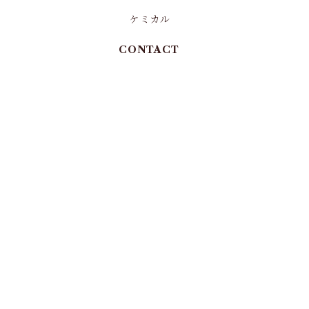
ケミカル
CONTACT