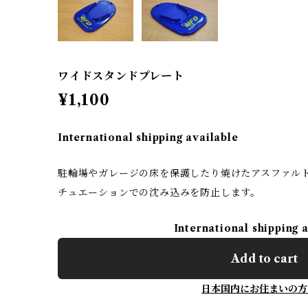
ワイドスタンドプレート
¥1,100
International shipping available
駐輪場やガレージの床を保護したり焼けたアスファル
チュエーションでの沈み込みを防止します。
International shipping 
Add to cart
日本国内にお住まいの方