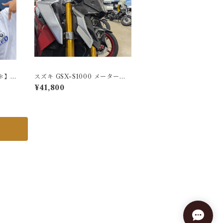
＊】×
スズキ GSX-S1000 メーターバ
イザー(ドライカーボン)
¥41,800
p