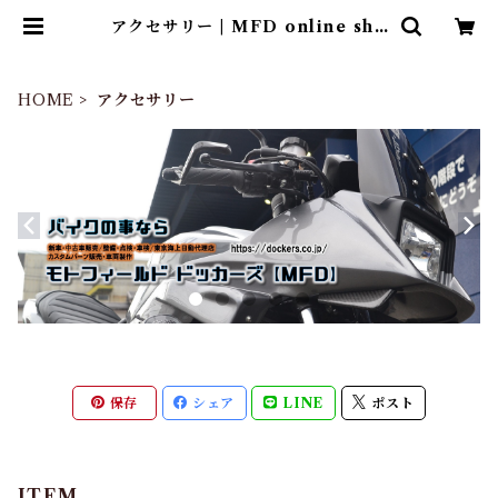
アクセサリー | MFD online sho
p
HOME
アクセサリー
保存
シェア
LINE
ポスト
ITEM