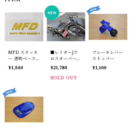
MFD ステッカ
■レイダーJク
ブレーキレバー
ー 透明ベース
ロスオーバー
ストッパー
【2枚セット】
■Smash Fi /
¥1,540
¥21,780
¥1,100
スマッシュ MF
Dリアキャリア
SOLD OUT